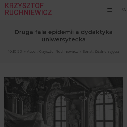
KRZYSZTOF
RUCHNIEWICZ
Druga fala epidemii a dydaktyka
uniwersytecka
10.10.20
Autor:
Krzysztof Ruchniewicz
Senat
,
Zdalne zajęcia