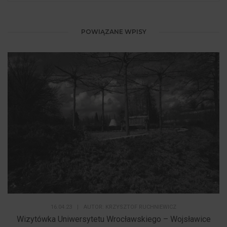
POWIĄZANE WPISY
16.04.23
|
AUTOR:
KRZYSZTOF RUCHNIEWICZ
Wizytówka Uniwersytetu Wrocławskiego – Wojsławice