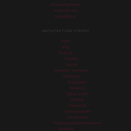
Researchgate.net
Academia.edu
Leopoldina.pl
ARCHITEKTURA STRONY
Home
Blog
Badania
Projekty
Gremia
Promotor i recenzent
Publikacje
Monografie
Redakcje
Edycje źródeł
Artykuły
Podręczniki
Katalogi wystaw
Tłumaczenia
Publikacje popularnonaukowe
Dydaktyka