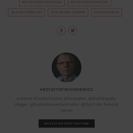
METODY ASYNCHRONICZNE
METODY SYNCHRONICZNE
ZAJĘCIA HYBRYDOWE
ZAJĘCIA STACJONARNE
ZAJĘCIA ZDALNE
KRZYSZTOF RUCHNIEWICZ
professor of modern history, photographer - @blogifotografia,
blogger - @blogihistoria and podcaster - @2hist1mikr. Personal
opinion
WSZYSTKIE POSTY AUTORA