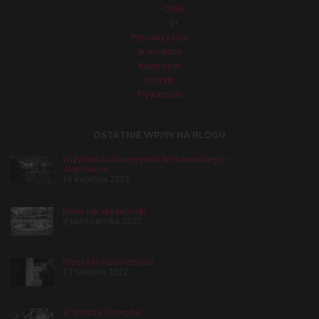
CSNE
IH
Popularyzacja
W mediach
Newsletter
Kontakt
Prywatność
OSTATNIE WPISY NA BLOGU
Wizytówka Uniwersytetu Wrocławskiego –
Wojsławice
16 kwietnia 2023
Nowy rok akademicki
9 października 2022
Przesadna ostrożność?
13 sierpnia 2022
W kolorze liliowców…