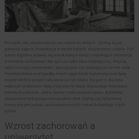
Początek roku akademickiego nie należał do łatwych. Za mną są już
pierwsze zajęcia. Prowadzę je w dwóch trybach: stacjonarnie i zdalnie. Pod
koniec tygodnia pojawiły się jednak kolejne bardzo niepokojące informacje
o wzroście zachorowań. Nie są to już tylko dane statystyczne, dotyczą
także naszego uniwersytetu i pracujących czy studiujących na nim osób.
Prawdopodobnie w przypadku moich zajęć (nauki humanistyczne) będę
musiał wkrótce przejść całkowicie na tryb zdalny. Nie jest to dla mnie
większym problemem, będę mógł przy tej okazji dopracować stosowane
metody kształcenia. Jedną sprawę trzeba postawić jasno: dydaktyka
stacjonarna funkcjonuje równoprawnie obok zdalnej czy hybrydowej.
Konieczne jest jednak zastosowanie innych metod do każdego z tych
trybów.
Wzrost zachorowań a
uniwersytet