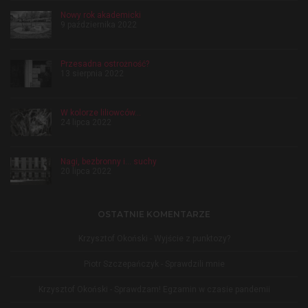
Nowy rok akademicki
9 października 2022
Przesadna ostrożność?
13 sierpnia 2022
W kolorze liliowców…
24 lipca 2022
Nagi, bezbronny i… suchy
20 lipca 2022
OSTATNIE KOMENTARZE
Krzysztof Okoński
-
Wyjście z punktozy?
Piotr Szczepańczyk
-
Sprawdzili mnie
Krzysztof Okoński
-
Sprawdzam! Egzamin w czasie pandemii