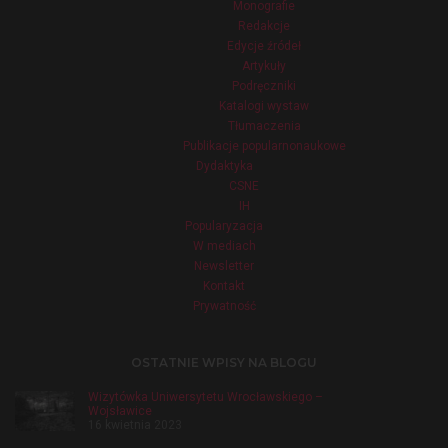
Monografie
Redakcje
Edycje źródeł
Artykuły
Podręczniki
Katalogi wystaw
Tłumaczenia
Publikacje popularnonaukowe
Dydaktyka
CSNE
IH
Popularyzacja
W mediach
Newsletter
Kontakt
Prywatność
OSTATNIE WPISY NA BLOGU
Wizytówka Uniwersytetu Wrocławskiego –
Wojsławice
16 kwietnia 2023